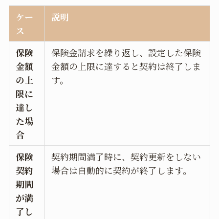
ケー
説明
ス
保険
保険金請求を繰り返し、設定した保険
金額
金額の上限に達すると契約は終了しま
の上
す。
限に
達し
た場
合
保険
契約期間満了時に、契約更新をしない
契約
場合は自動的に契約が終了します。
期間
が満
了し