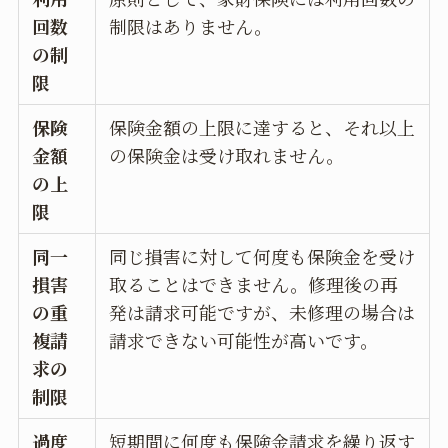
回数
制限はありません。
の制
限
保険
保険金額の上限に達すると、それ以上
金額
の保険金は受け取れません。
の上
限
同一
同じ損害に対して何度も保険金を受け
損害
取ることはできません。修理後の再
の重
発は請求可能ですが、未修理の場合は
複請
請求できない可能性が高いです。
求の
制限
過度
短期間に何度も保険金請求を繰り返す