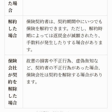
た場
合
解約
保険契約者は、契約期間中にいつでも
した
保険を解約できます。ただし、解約時
場合
期によっては返戻金が減額されたり、
手数料が発生したりする場合がありま
す。
保険
故意の損害や不正行為、虚偽告知な
会社
ど、契約者の不正行為があった場合、
が契
保険会社は契約を解除する場合があり
約を
ます。
解除
した
場合