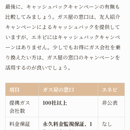
最後に、キャッシュバックキャンペーンの有無も
比較してみましょう。ガス屋の窓口は、友人紹介
キャンペーンによるキャッシュバックを提供して
いますが、エネピにはキャッシュバックキャンペ
ーンはありません。少しでもお得にガス会社を乗
り換えたい方は、ガス屋の窓口のキャンペーンを
活用するのが良いでしょう。
項目
ガス屋の窓口
エネピ
提携ガス
100社以上
非公表
会社数
料金保証
永久料金監視保証、1
なし