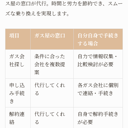
ス屋の窓口が代行。時間と労力を節約でき、スムー
ズな乗り換えを実現します。
項目
ガス屋の窓口
自分自身で手続き
する場合
ガス会
条件に合った
自力で情報収集・
社探し
会社を複数提
比較検討が必要
案
申し込
代行してくれ
各ガス会社に個別
み手続
る
で連絡・手続き
き
解約連
代行してくれ
自身で解約手続き
絡
る
が必要